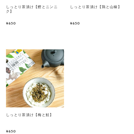
しっとり茶漬け【鰹とニンニ
しっとり茶漬け【鶏と山椒】
ク】
¥650
¥650
しっとり茶漬け【梅と鮭】
¥650