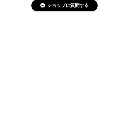
ショップに質問する
特定商取引法に基づく表記
プライバシーポリシー
© 沢渡茶 VIVA! SAWATARI NETSHOP All rights reserved.