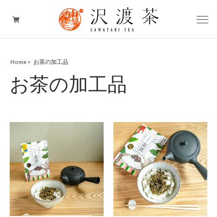
Home
お茶の加工品
お茶
お茶の加工品
お茶のスイーツ
お茶の加工品
お茶のギフト
期間限定商品