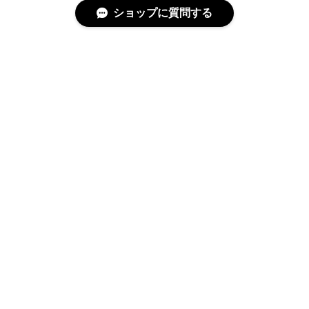
ショップに質問する
特定商取引法に基づく表記
プライバシーポリシー
© 沢渡茶 VIVA! SAWATARI NETSHOP All rights reserved.