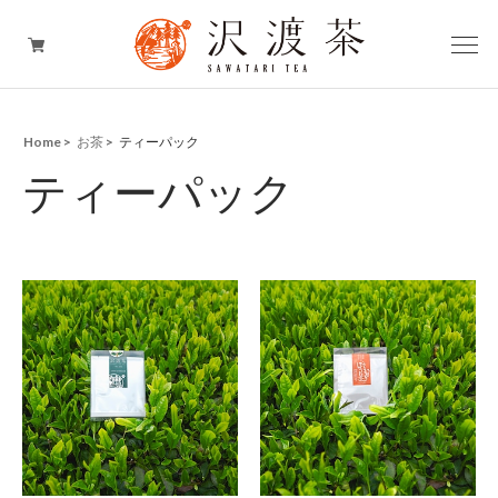
Home
お茶
ティーパック
お茶
ティーパック
お茶のスイーツ
お茶の加工品
お茶のギフト
期間限定商品