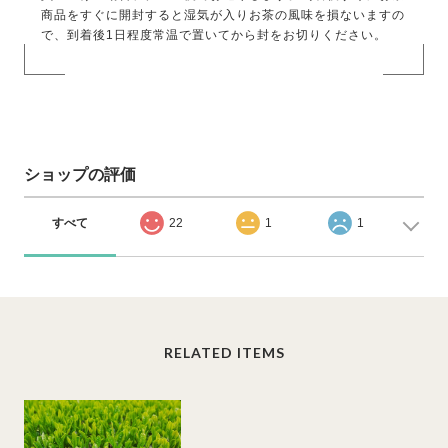
商品をすぐに開封すると湿気が入りお茶の風味を損ないますの
で、到着後1日程度常温で置いてから封をお切りください。
ショップの評価
すべて
22
1
1
RELATED ITEMS