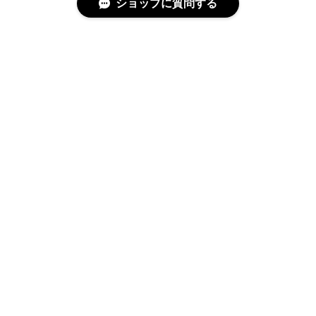
ショップに質問する
特定商取引法に基づく表記
プライバシーポリシー
© 沢渡茶 VIVA! SAWATARI NETSHOP All rights reserved.