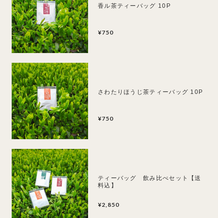
香ル茶ティーバッグ 10P
¥750
さわたりほうじ茶ティーバッグ 10P
¥750
ティーバッグ 飲み比べセット【送
料込】
¥2,850