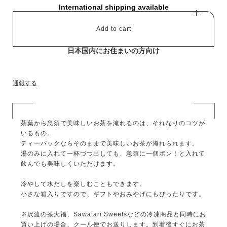
International shipping available
Add to cart
日本国内にお住まいの方向け
通報する
茶葉から急須で美味しいお茶を淹れるのは、それなりのコツが
いるもの。
ティーパックならそのままで美味しいお茶が淹れられます。
湯のみに入れて一杯づつ出しても、急須に一個ポン！と入れて
飲んでも美味しくいただけます。
冷やして水だしを楽しむこともできます。
小さな箱入りですので、ギフトやおみやげにもぴったりです。
※沢渡の茶大福、Sawatari Sweetsなどの冷凍商品と同時にお
買い上げの場合、クール便でお送りします。到着後すぐにお茶