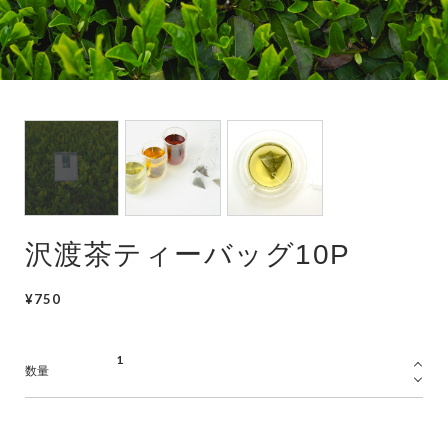
沢渡茶ティーバッグ10P
¥750
数量