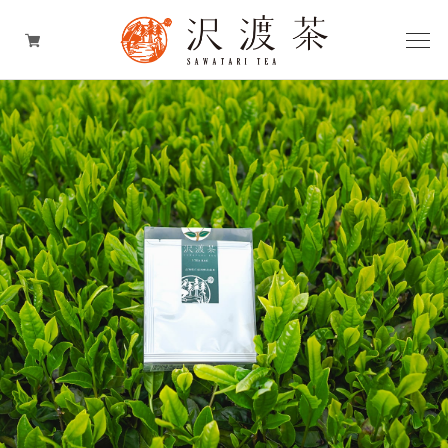
お茶
お茶のスイーツ
お茶の加工品
お茶のギフト
期間限定商品