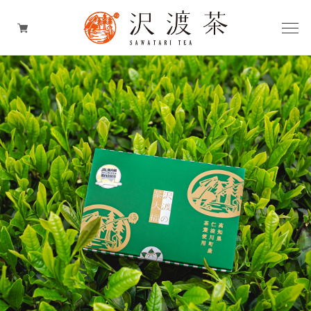
お茶
お茶のスイーツ
お茶の加工品
お茶のギフト
期間限定商品