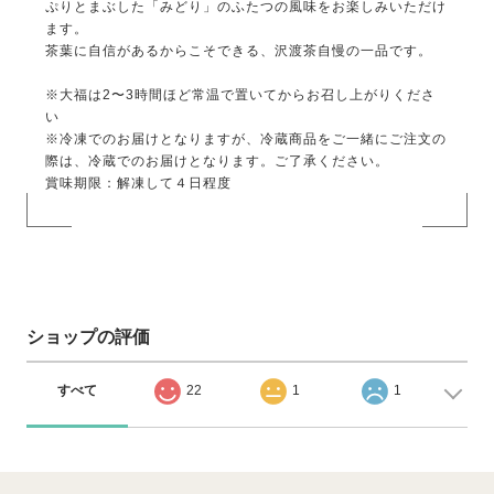
ぷりとまぶした「みどり」のふたつの風味をお楽しみいただけ
ます。
茶葉に自信があるからこそできる、沢渡茶自慢の一品です。
※大福は2〜3時間ほど常温で置いてからお召し上がりくださ
い
※冷凍でのお届けとなりますが、冷蔵商品をご一緒にご注文の
際は、冷蔵でのお届けとなります。ご了承ください。
賞味期限：解凍して４日程度
ショップの評価
すべて
22
1
1