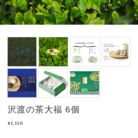
沢渡の茶大福 6個
¥1,150