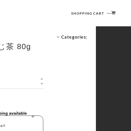
SHOPPING CART
Categories:
茶 80g
お湯だし
水だし
ティーパック
ping available
art