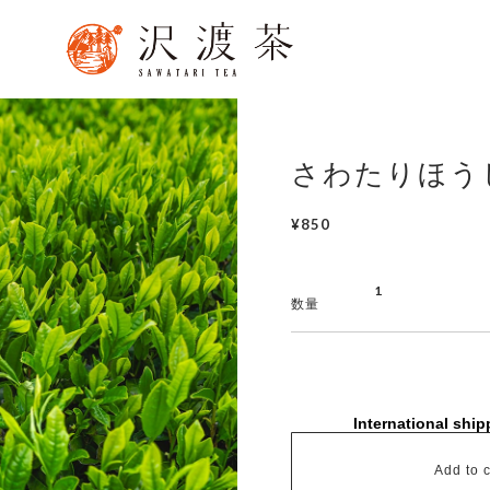
さわたりほうじ
¥850
数量
International ship
Add to c