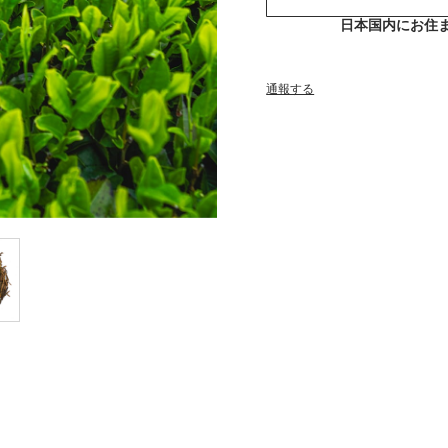
日本国内にお住
通報する