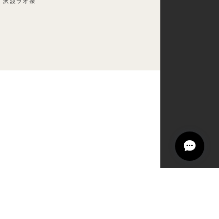
 沢渡ラオ茶