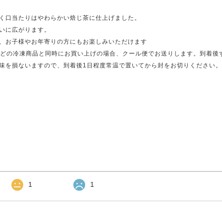
く口当たりはやわらかい焙じ茶に仕上げました。
いに広がります。
、お子様やお年寄りの方にもお楽しみいただけます
eetsなどの冷凍商品と同時にお買い上げの場合、クール便でお送りします。到着
味を損ないますので、到着後1日程度常温で置いてから封をお切りください。
1
1