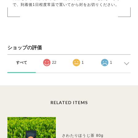
で、到着後1日程度常温で置いてから封をお切りください。
ショップの評価
すべて
22
1
1
RELATED ITEMS
さわたりほうじ茶 80g