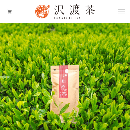
お茶
お茶のスイーツ
お茶の加工品
お茶のギフト
期間限定商品