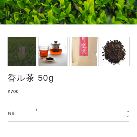
香ル茶 50g
¥700
数量